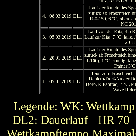
kurz, Asics DS Tr
Lauf der Runde des Spor
zurück ab Froschteich hi
4.
08.03.2019
DL1
HR-0-150, 6 °C, oben lan
NC 20
Lauf von der Kita, 3.5 
3.
05.03.2019
DL1
Lauf zur Kita, 7 °C, lang,
2018
Lauf der Runde des Spor
zurück ab Froschteich hin
2.
20.01.2019
DL1
1-160), 1 °C, sonnig, kur
Trainer NC
Lauf zum Froschteich,
Dahlem-Dorf-An der Do
1.
05.01.2019
DL1
Doro, P. Fahrrad, 7 °C, k
Wave Rider
Legende: WK: Wettkampf
DL2: Dauerlauf - HR 70 - 
Wettkampftempo Maximalge