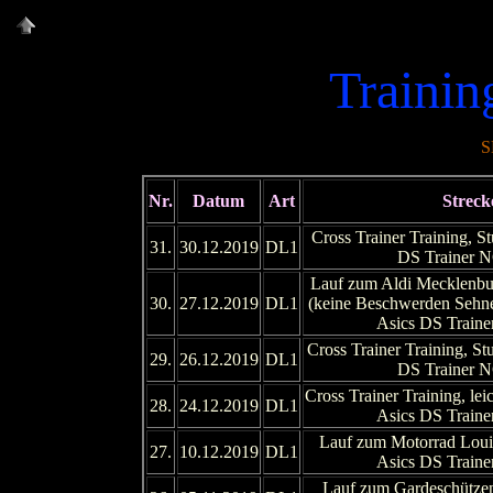
Trainin
S
Nr.
Datum
Art
Streck
Cross Trainer Training, St
31.
30.12.2019
DL1
DS Trainer 
Lauf zum Aldi Mecklenbur
30.
27.12.2019
DL1
(keine Beschwerden Sehnen
Asics DS Train
Cross Trainer Training, St
29.
26.12.2019
DL1
DS Trainer 
Cross Trainer Training, lei
28.
24.12.2019
DL1
Asics DS Train
Lauf zum Motorrad Louis
27.
10.12.2019
DL1
Asics DS Train
Lauf zum Gardeschütze